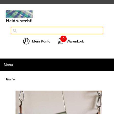
0
Mein Konto
Warenkorb
Menu
Taschen