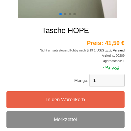
Tasche HOPE
Preis:
41,50 €
Nicht umsatzsteuerpflichtig nach § 19 1 UStG
zzgl. Versand
Artikelnr.:
00209
Lagerbestand:
1
Menge:
In den Warenkorb
Merkzettel