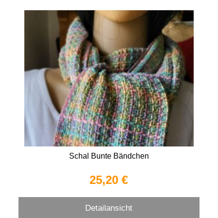
Schal Bunte Bändchen
25,20 €
Detailansicht