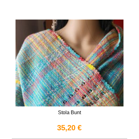
Stola Bunt
35,20 €