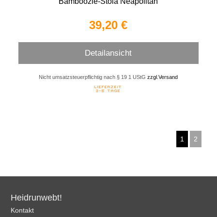
Bamboozle-Stola Neapolitan
39,20 €
Detailansicht
Nicht umsatzsteuerpflichtig nach § 19 1 UStG
zzgl.Versand
1
2
Heidrunwebt!
Kontakt